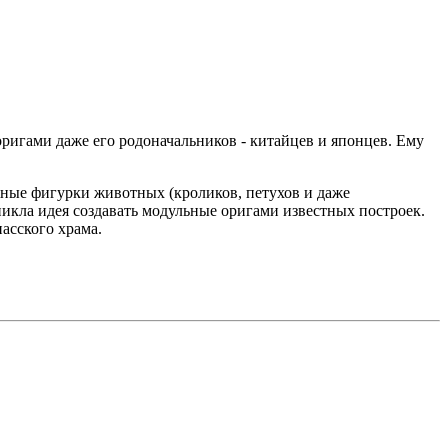
ригами даже его родоначальников - китайцев и японцев. Ему
ожные фигурки животных (кроликов, петухов и даже
никла идея создавать модульные оригами известных построек.
асского храма.