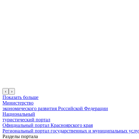
‹
›
Показать больше
Министерство
экономического развития Российской Федерации
Национальный
туристический портал
Официальный портал Красноярского края
Региональный портал государственных и муниципальных услуг
Разделы портала