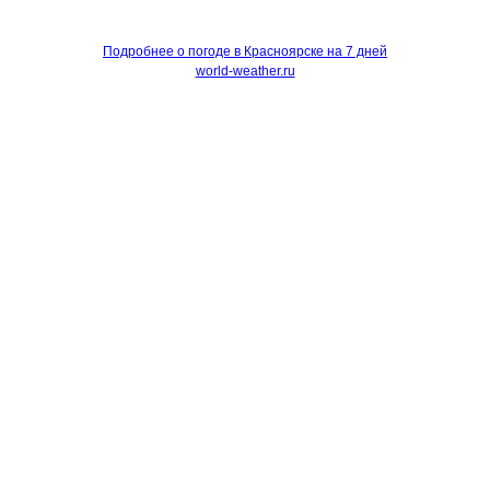
Подробнее о погоде в Красноярске на 7 дней
world-weather.ru