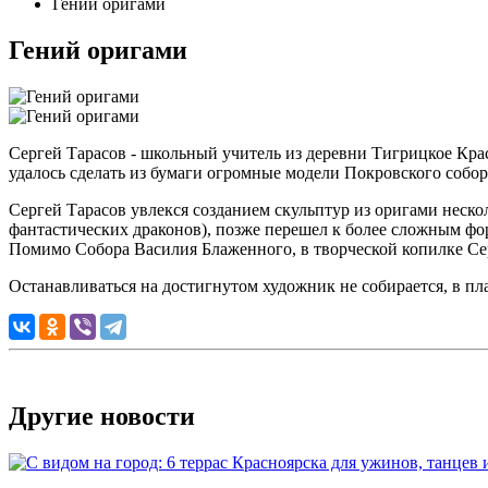
Гений оригами
Гений оригами
Сергей Тарасов - школьный учитель из деревни Тигрицкое Крас
удалось сделать из бумаги огромные модели Покровского собо
Сергей Тарасов увлекся созданием скульптур из оригами неско
фантастических драконов), позже перешел к более сложным фор
Помимо Собора Василия Блаженного, в творческой копилке Сер
Останавливаться на достигнутом художник не собирается, в п
Другие новости