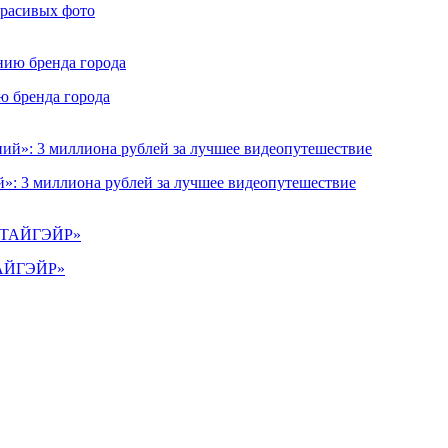
красивых фото
ю бренда города
»: 3 миллиона рублей за лучшее видеопутешествие
«ТАЙГЭЙР»