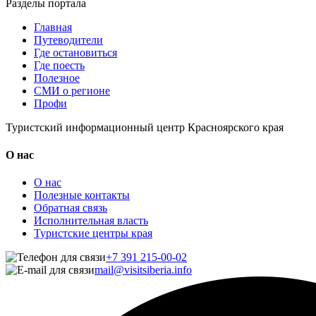
Разделы портала
Главная
Путеводители
Где остановиться
Где поесть
Полезное
СМИ о регионе
Профи
Туристский информационный центр Красноярского края
О нас
О нас
Полезные контакты
Обратная связь
Исполнительная власть
Туристские центры края
+7 391 215-00-02
mail@visitsiberia.info