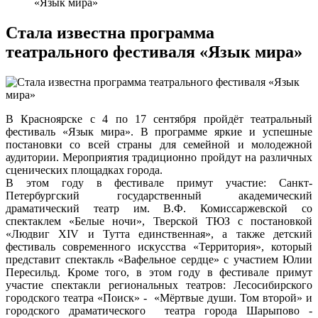
«Язык мира»
Стала известна программа
театрального фестиваля «Язык мира»
В Красноярске с 4 по 17 сентября пройдёт театральный
фестиваль «Язык мира». В программе яркие и успешные
постановки со всей страны для семейной и молодежной
аудитории. Мероприятия традиционно пройдут на различных
сценических площадках города.
В этом году в фестивале примут участие: Санкт-
Петербургский государственный академический
драматический театр им. В.Ф. Комиссаржевской со
спектаклем «Белые ночи», Тверской ТЮЗ с постановкой
«Людвиг XIV и Тутта единственная», а также детский
фестиваль современного искусства «Территория», который
представит спектакль «Вафельное сердце» с участием Юлии
Пересильд. Кроме того, в этом году в фестивале примут
участие спектакли региональных театров: Лесосибирского
городского театра «Поиск» - «Мёртвые души. Том второй» и
городского драматического театра города Шарыпово -