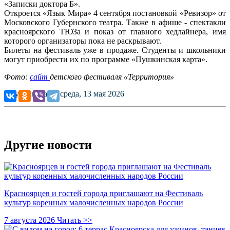
«Записки доктора Б».
Откроется «Язык Мира» 4 сентября постановкой «Ревизор» от
Московского Губернского театра. Также в афише - спектакли
красноярского ТЮЗа и показ от главного хедлайнера, имя
которого организаторы пока не раскрывают.
Билеты на фестиваль уже в продаже. Студенты и школьники
могут приобрести их по программе «Пушкинская карта».
Фото:
сайт
детского фестиваля «Территория»
Опубликовано: среда, 13 мая 2026
Другие новости
Красноярцев и гостей города приглашают на Фестиваль
культур коренных малочисленных народов России
7 августа 2026
Читать >>