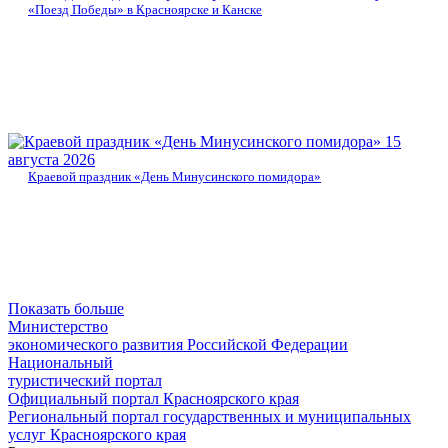
«Поезд Победы» в Красноярске и Канске
15
августа 2026
Краевой праздник «День Минусинского помидора»
Показать больше
Министерство
экономического развития Российской Федерации
Национальный
туристический портал
Официальный портал Красноярского края
Региональный портал государственных и муниципальных
услуг Красноярского края