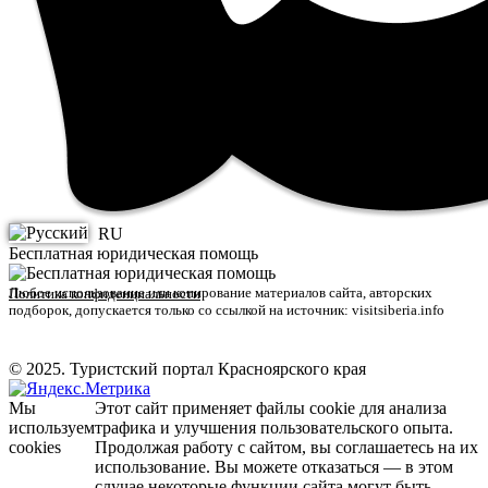
RU
Бесплатная юридическая помощь
Любое использование или копирование материалов сайта, авторских
Политика конфиденциальности
подборок, допускается только со ссылкой на источник: visitsiberia.info
© 2025. Туристский портал Красноярского края
Мы
Этот сайт применяет файлы cookie для анализа
используем
трафика и улучшения пользовательского опыта.
cookies
Продолжая работу с сайтом, вы соглашаетесь на их
использование. Вы можете отказаться — в этом
случае некоторые функции сайта могут быть