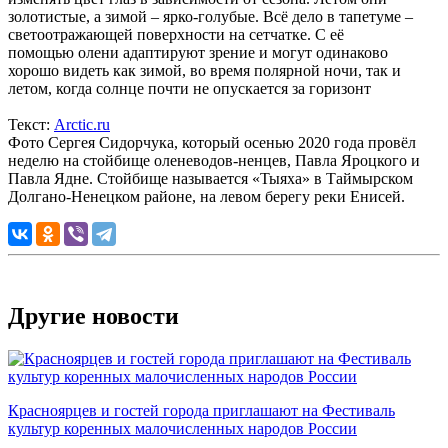
золотистые, а зимой – ярко-голубые. Всё дело в тапетуме –
светоотражающей поверхности на сетчатке. С её
помощью
олени
адаптируют зрение и могут одинаково
хорошо видеть как зимой, во время полярной ночи, так и
летом, когда солнце почти не опускается за горизонт
Текст:
Arctic.ru
Фото Сергея Сидорчука, который осенью 2020 года провёл
неделю на стойбище оленеводов-ненцев, Павла Яроцкого и
Павла Ядне. Стойбище называется «Тыяха» в Таймырском
Долгано-Ненецком районе, на левом берегу реки Енисей.
Другие новости
Красноярцев и гостей города приглашают на Фестиваль
культур коренных малочисленных народов России