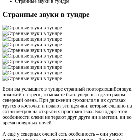
Странные звуки в тундре
Странные звуки в тундре
Если вы услышите в тундре странный повторяющийся звук,
похожий на треск, то можете быть уверены: где-то рядом
северный олень. При движении сухожилия в их суставах
трутся о косточки и издают эти щелчки, которые слышно на
сотни метров на открытых пространствах. Благодаря этой
особенности
олени
не теряют друг друга ни в метели, ни во
время полярных ночей.
А ещё у северных оленей есть особенность – они умеют
изменять цвет глаз в зависимости от сезона. Летом они