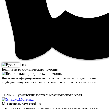
RU
Бесплатная юридическая помощь
Любое использование или копирование материалов сайта, авторских
Политика конфиденциальности
подборок, допускается только со ссылкой на источник: visitsiberia.info
© 2025. Туристский портал Красноярского края
Мы используем cookies
Этот сайт применяет файлы cookie для анализа трафика и