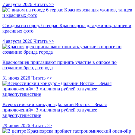
7 августа 2026
Читать >>
С видом на город: 6 террас Красноярска для ужинов, танцев и
красивых фото
4 августа 2026
Читать >>
Красноярцев приглашают принять участие в опросе по
созданию бренда города
31 июля 2026
Читать >>
Всероссийский конкурс «Дальний Восток – Земля
приключений»: 3 миллиона рублей за лучшее
видеопутешествие
29 июля 2026
Читать >>