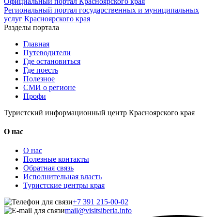
Официальный портал Красноярского края
Региональный портал государственных и муниципальных
услуг Красноярского края
Разделы портала
Главная
Путеводители
Где остановиться
Где поесть
Полезное
СМИ о регионе
Профи
Туристский информационный центр Красноярского края
О нас
О нас
Полезные контакты
Обратная связь
Исполнительная власть
Туристские центры края
+7 391 215-00-02
mail@visitsiberia.info