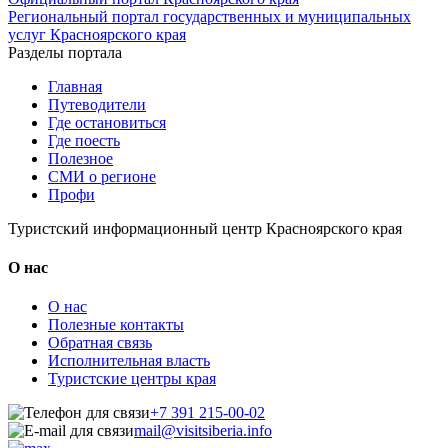
Региональный портал государственных и муниципальных
услуг Красноярского края
Разделы портала
Главная
Путеводители
Где остановиться
Где поесть
Полезное
СМИ о регионе
Профи
Туристский информационный центр Красноярского края
О нас
О нас
Полезные контакты
Обратная связь
Исполнительная власть
Туристские центры края
+7 391 215-00-02
mail@visitsiberia.info