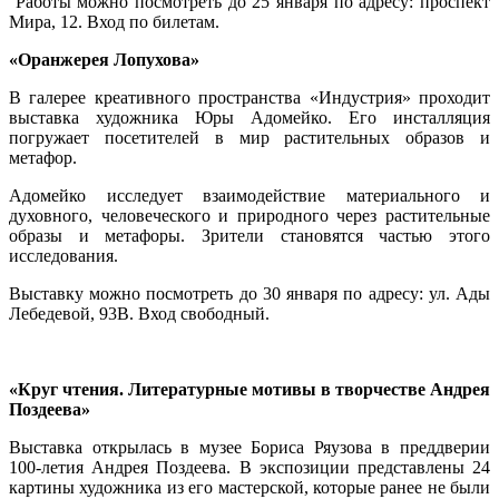
Работы можно посмотреть до 25 января по адресу: проспект
Мира, 12. Вход по билетам.
«Оранжерея Лопухова»
В галерее креативного пространства «Индустрия» проходит
выставка художника Юры Адомейко. Его инсталляция
погружает посетителей в мир растительных образов и
метафор.
Адомейко исследует взаимодействие материального и
духовного, человеческого и природного через растительные
образы и метафоры. Зрители становятся частью этого
исследования.
Выставку можно посмотреть до 30 января по адресу: ул. Ады
Лебедевой, 93В. Вход свободный.
«Круг чтения. Литературные мотивы в творчестве Андрея
Поздеева»
Выставка открылась в музее Бориса Ряузова в преддверии
100-летия Андрея Поздеева. В экспозиции представлены 24
картины художника из его мастерской, которые ранее не были