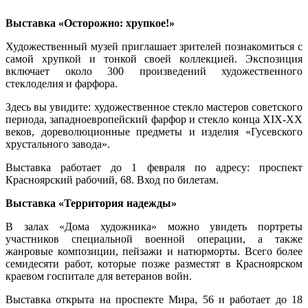
Выставка «Осторожно: хрупкое!»
Художественный музей приглашает зрителей познакомиться с
самой хрупкой и тонкой своей коллекцией. Экспозиция
включает около 300 произведений художественного
стеклоделия и фарфора.
Здесь вы увидите: художественное стекло мастеров советского
периода, западноевропейский фарфор и стекло конца XIX-XX
веков, дореволюционные предметы и изделия «Гусевского
хрустального завода».
Выставка работает до 1 февраля по адресу: проспект
Красноярский рабочий, 68. Вход по билетам.
Выставка «Территория надежды»
В залах «Дома художника» можно увидеть портреты
участников специальной военной операции, а также
жанровые композиции, пейзажи и натюрморты. Всего более
семидесяти работ, которые позже разместят в Красноярском
краевом госпитале для ветеранов войн.
Выставка открыта на проспекте Мира, 56 и работает до 18