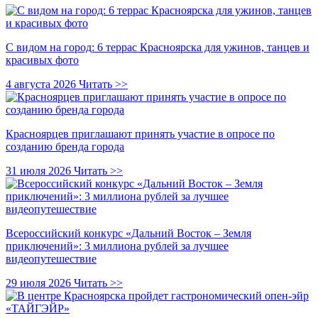
С видом на город: 6 террас Красноярска для ужинов, танцев и
красивых фото
4 августа 2026
Читать >>
Красноярцев приглашают принять участие в опросе по
созданию бренда города
31 июля 2026
Читать >>
Всероссийский конкурс «Дальний Восток – Земля
приключений»: 3 миллиона рублей за лучшее
видеопутешествие
29 июля 2026
Читать >>