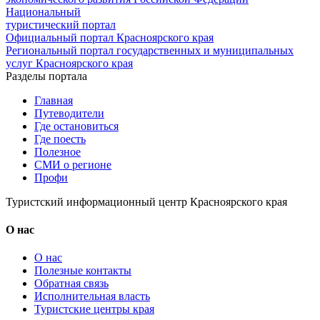
Национальный
туристический портал
Официальный портал Красноярского края
Региональный портал государственных и муниципальных
услуг Красноярского края
Разделы портала
Главная
Путеводители
Где остановиться
Где поесть
Полезное
СМИ о регионе
Профи
Туристский информационный центр Красноярского края
О нас
О нас
Полезные контакты
Обратная связь
Исполнительная власть
Туристские центры края