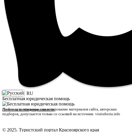
RU
Бесплатная юридическая помощь
Любое использование или копирование материалов сайта, авторских
Политика конфиденциальности
подборок, допускается только со ссылкой на источник: visitsiberia.info
© 2025. Туристский портал Красноярского края