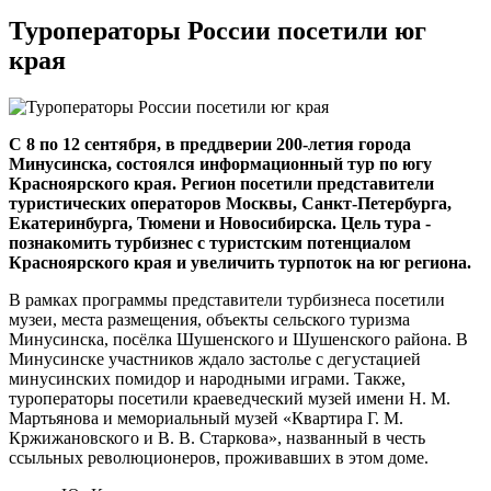
Туроператоры России посетили юг
края
С 8 по 12 сентября, в преддверии 200-летия города
Минусинска, состоялся информационный тур по югу
Красноярского края. Регион посетили представители
туристических операторов Москвы, Санкт-Петербурга,
Екатеринбурга, Тюмени и Новосибирска. Цель тура -
познакомить турбизнес с туристским потенциалом
Красноярского края и увеличить турпоток на юг региона.
В рамках программы представители турбизнеса посетили
музеи, места размещения, объекты сельского туризма
Минусинска, посёлка Шушенского и Шушенского района. В
Минусинске участников ждало застолье с дегустацией
минусинских помидор и народными играми. Также,
туроператоры посетили краеведческий музей имени Н. М.
Мартьянова и мемориальный музей «Квартира Г. М.
Кржижановского и В. В. Старкова», названный в честь
ссыльных революционеров, проживавших в этом доме.