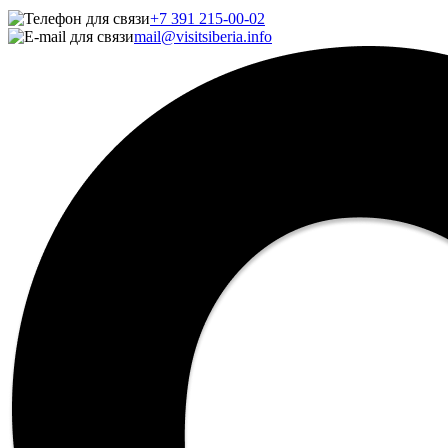
+7 391 215-00-02
mail@visitsiberia.info