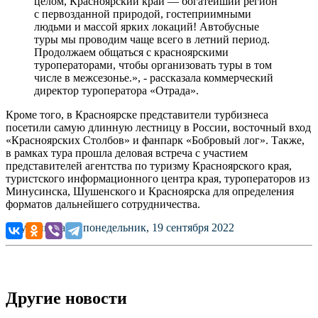
целом, Красноярский край — богатейший регион
с первозданной природой, гостеприимными
людьми и массой ярких локаций! Автобусные
туры мы проводим чаще всего в летний период.
Продолжаем общаться с красноярскими
туроператорами, чтобы организовать туры в том
числе в межсезонье.», - рассказала коммерческий
директор туроператора «Отрада».
Кроме того, в Красноярске представители турбизнеса
посетили самую длинную лестницу в России, восточный вход
«Красноярских Столбов» и фанпарк «Бобровый лог». Также,
в рамках тура прошла деловая встреча с участием
представителей агентства по туризму Красноярского края,
туристского информационного центра края, туроператоров из
Минусинска, Шушенского и Красноярска для определения
форматов дальнейшего сотрудничества.
Опубликовано: понедельник, 19 сентября 2022
Другие новости