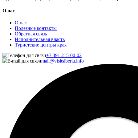
О нас
О нас
Полезные контакты
Обратная связь
Исполнительная власть
Туристские центры края
+7 391 215-00-02
mail@visitsiberia.info