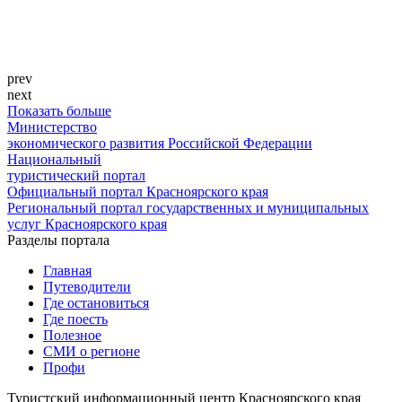
prev
next
Показать больше
Министерство
экономического развития Российской Федерации
Национальный
туристический портал
Официальный портал Красноярского края
Региональный портал государственных и муниципальных
услуг Красноярского края
Разделы портала
Главная
Путеводители
Где остановиться
Где поесть
Полезное
СМИ о регионе
Профи
Туристский информационный центр Красноярского края