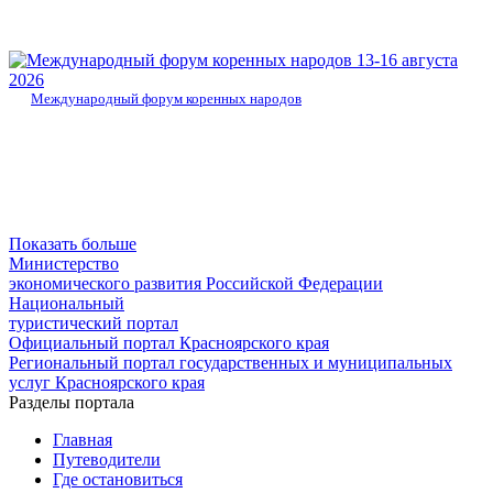
13-16 августа
2026
Международный форум коренных народов
Показать больше
Министерство
экономического развития Российской Федерации
Национальный
туристический портал
Официальный портал Красноярского края
Региональный портал государственных и муниципальных
услуг Красноярского края
Разделы портала
Главная
Путеводители
Где остановиться