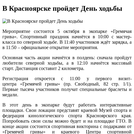
В Красноярске пройдет День ходьбы
Мероприятие состоится 5 октября в экопарке «Гремячая
грива». Спортивный праздник начнётся в 10:00 с мастер-
класса по северной ходьбе. В 11:40 участников ждёт зарядка, а
в 11:50 – официальное открытие мероприятия.
Основная часть акции начнётся в полдень: сначала пройдут
любители северной ходьбы, а в 12:10 начнётся массовый
старт. Дистанция составит 2 километра.
Регистрация откроется с 11:00 у первого визит-
центра «Гремячей гривы» (пр. Свободный, 82 стр. 1/1).
Первые тысяча участников получат специальные браслеты и
медали.
В этот день в экопарке будут работать интерактивные
площадки. Свои локации представят краевой Музей спорта и
федерация кинологического спорта Красноярского края.
Попробовать свои силы можно будет и на площадке ГТО. В
конце акции состоится спортивная викторина с подарками от
«Гремячей гривы» и краевого Центра спортивной