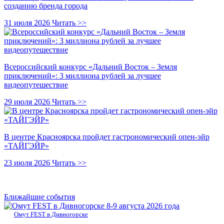
созданию бренда города
31 июля 2026
Читать >>
Всероссийский конкурс «Дальний Восток – Земля
приключений»: 3 миллиона рублей за лучшее
видеопутешествие
29 июля 2026
Читать >>
В центре Красноярска пройдет гастрономический опен-эйр
«ТАЙГЭЙР»
23 июля 2026
Читать >>
Ближайшие события
8-9 августа 2026 года
Омут FEST в Дивногорске