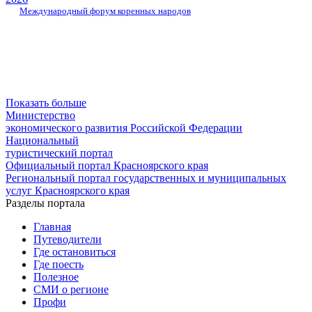
Международный форум коренных народов
Показать больше
Министерство
экономического развития Российской Федерации
Национальный
туристический портал
Официальный портал Красноярского края
Региональный портал государственных и муниципальных
услуг Красноярского края
Разделы портала
Главная
Путеводители
Где остановиться
Где поесть
Полезное
СМИ о регионе
Профи