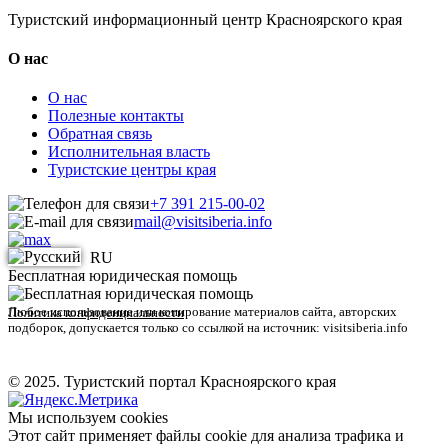
Туристский информационный центр Красноярского края
О нас
О нас
Полезные контакты
Обратная связь
Исполнительная власть
Туристские центры края
+7 391 215-00-02
mail@visitsiberia.info
RU
Бесплатная юридическая помощь
Любое использование или копирование материалов сайта, авторских
Политика конфиденциальности
подборок, допускается только со ссылкой на источник: visitsiberia.info
© 2025. Туристский портал Красноярского края
Мы используем cookies
Этот сайт применяет файлы cookie для анализа трафика и