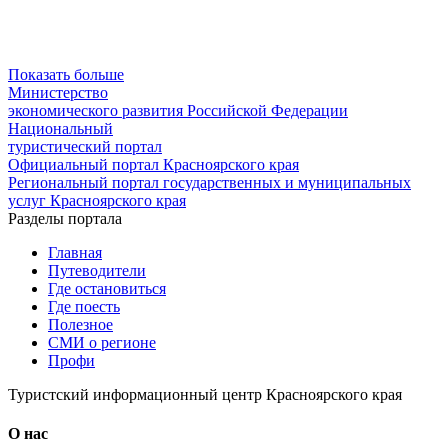
Показать больше
Министерство
экономического развития Российской Федерации
Национальный
туристический портал
Официальный портал Красноярского края
Региональный портал государственных и муниципальных
услуг Красноярского края
Разделы портала
Главная
Путеводители
Где остановиться
Где поесть
Полезное
СМИ о регионе
Профи
Туристский информационный центр Красноярского края
О нас