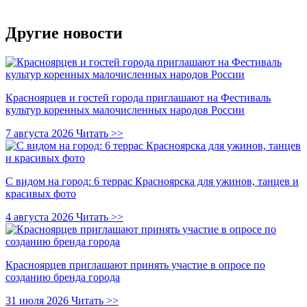
Другие новости
Красноярцев и гостей города приглашают на Фестиваль
культур коренных малочисленных народов России
7 августа 2026
Читать >>
С видом на город: 6 террас Красноярска для ужинов, танцев и
красивых фото
4 августа 2026
Читать >>
Красноярцев приглашают принять участие в опросе по
созданию бренда города
31 июля 2026
Читать >>