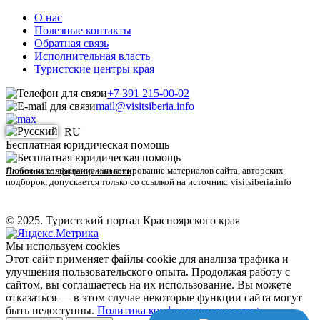
О нас
Полезные контакты
Обратная связь
Исполнительная власть
Туристские центры края
+7 391 215-00-02
mail@visitsiberia.info
RU
Бесплатная юридическая помощь
Любое использование или копирование материалов сайта, авторских
Политика конфиденциальности
подборок, допускается только со ссылкой на источник: visitsiberia.info
© 2025. Туристский портал Красноярского края
Мы используем cookies
Этот сайт применяет файлы cookie для анализа трафика и
улучшения пользовательского опыта. Продолжая работу с
сайтом, вы соглашаетесь на их использование. Вы можете
отказаться — в этом случае некоторые функции сайта могут
быть недоступны.
Политика конфиденциальности >