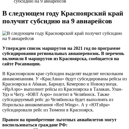
субсидию на 9 авиарейсов
В следующем году Красноярский край
получит субсидию на 9 авиарейсов
Утвержден список маршрутов на 2021 год по программе
субсидирования региональных авиаперевозок. В перечень
включили 8 маршрутов из Красноярска, сообщается на
сайте Росавиации.
В Красноярском крае субсидии выделят выделят нескольким
авиакомпаниям. У «КрасАвиа» будут субсидированы рейсы из
Красноярска в Абакан, Барнаул, Кемерово и Новокузнецк.
«ИрАэро» выполнит рейсы из Красноярска в Талакан, Улан-
Удэ и Читу. «ЮВТ Аэро» полетит в Челябинск. Также
субсидируемый рейс до Челябинска будет выполнять из
Норильска авиакомпания «Red Wings». А у «ЮТэйра»
субсидировали рейс из Тюмени в Красноярск.
Правом на приобретение льготных авиабилетов могут
воспользоваться граждане РФ: