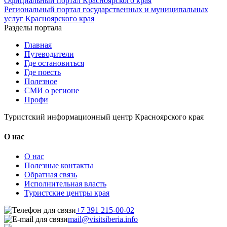
Официальный портал Красноярского края
Региональный портал государственных и муниципальных
услуг Красноярского края
Разделы портала
Главная
Путеводители
Где остановиться
Где поесть
Полезное
СМИ о регионе
Профи
Туристский информационный центр Красноярского края
О нас
О нас
Полезные контакты
Обратная связь
Исполнительная власть
Туристские центры края
+7 391 215-00-02
mail@visitsiberia.info