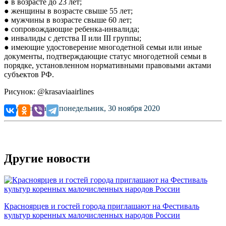
● в возрасте до 23 лет;
● женщины в возрасте свыше 55 лет;
● мужчины в возрасте свыше 60 лет;
● сопровождающие ребенка-инвалида;
● инвалиды с детства II или III группы;
● имеющие удостоверение многодетной семьи или иные
документы, подтверждающие статус многодетной семьи в
порядке, установленном нормативными правовыми актами
субъектов РФ.
Рисунок: @krasaviaairlines
Опубликовано: понедельник, 30 ноября 2020
Другие новости
Красноярцев и гостей города приглашают на Фестиваль
культур коренных малочисленных народов России