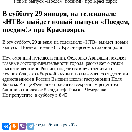
новый выпуск «Поедем, поедим!» про Красноярск
В субботу 29 января, на телеканале
«НТВ» выйдет новый выпуск «Поедем,
поедим!» про Красноярск
В эту субботу, 29 января, на телеканале «НТВ» выйдет новый
выпуск «Поедем, поедим!» с Красноярском в главной роли.
Неугомонный путешественник Федерико Арнальди покажет
главные достопримечательности города, расскажет о самой
высокой лестнице России, поделится впечатлениями о
лучших блюдах сибирской кухни и познакомит со студентами
единственной в России Высшей школы гастрономии Поля
Бокюза. А еще Федерико поделится секретным рецептом
блинного пирога от бренд-шефа Романа Чемеренко.
Не пропустите, в субботу в 8:45
Опубликовано: среда, 26 января 2022