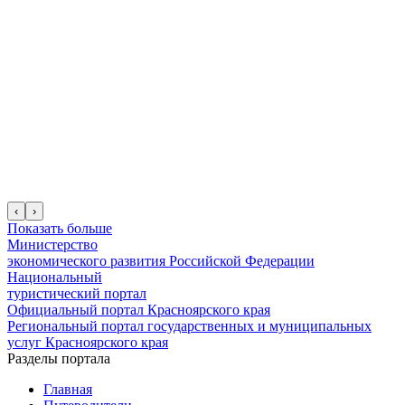
‹
›
Показать больше
Министерство
экономического развития Российской Федерации
Национальный
туристический портал
Официальный портал Красноярского края
Региональный портал государственных и муниципальных
услуг Красноярского края
Разделы портала
Главная