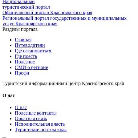
Национальный
туристический портал
Официальный портал Красноярского края
Региональный портал государственных и муниципальных
услуг Красноярского края
Разделы портала
Главная
Путеводители
Где остановиться
Где поесть
Полезное
СМИ о регионе
Профи
Туристский информационный центр Красноярского края
О нас
О нас
Полезные контакты
Обратная связь
Исполнительная власть
Туристские центры края