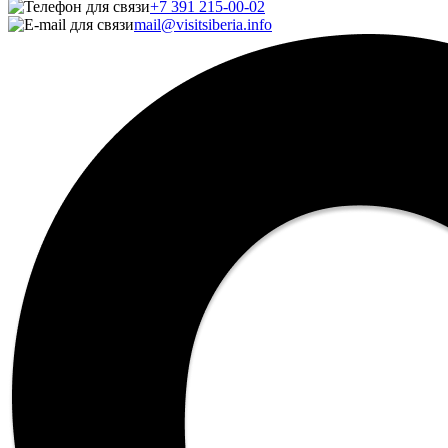
+7 391 215-00-02
mail@visitsiberia.info