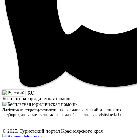
RU
Бесплатная юридическая помощь
Любое использование или копирование материалов сайта, авторских
Политика конфиденциальности
подборок, допускается только со ссылкой на источник: visitsiberia.info
© 2025. Туристский портал Красноярского края