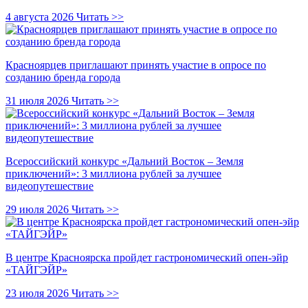
4 августа 2026
Читать >>
Красноярцев приглашают принять участие в опросе по
созданию бренда города
31 июля 2026
Читать >>
Всероссийский конкурс «Дальний Восток – Земля
приключений»: 3 миллиона рублей за лучшее
видеопутешествие
29 июля 2026
Читать >>
В центре Красноярска пройдет гастрономический опен-эйр
«ТАЙГЭЙР»
23 июля 2026
Читать >>