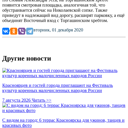
появится смотровая площадка, аналогичная той, что
обустраивается сейчас на Николаевской сопке. Также
приведут в надлежащий вид дорогу, расширят парковку, а ещё
объединят Восточный вход с Торгашинским хребтом.
Опубликовано: вторник, 01 декабря 2020
Другие новости
Красноярцев и гостей города приглашают на Фестиваль
культур коренных малочисленных народов России
7 августа 2026
Читать >>
С видом на город: 6 террас Красноярска для ужинов, танцев и
красивых фото