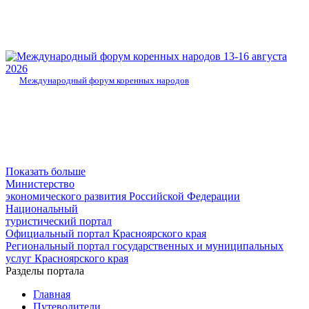
13-16 августа
2026
Международный форум коренных народов
Показать больше
Министерство
экономического развития Российской Федерации
Национальный
туристический портал
Официальный портал Красноярского края
Региональный портал государственных и муниципальных
услуг Красноярского края
Разделы портала
Главная
Путеводители