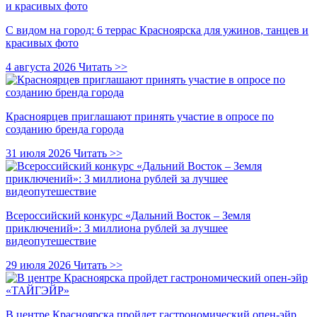
С видом на город: 6 террас Красноярска для ужинов, танцев и
красивых фото
4 августа 2026
Читать >>
Красноярцев приглашают принять участие в опросе по
созданию бренда города
31 июля 2026
Читать >>
Всероссийский конкурс «Дальний Восток – Земля
приключений»: 3 миллиона рублей за лучшее
видеопутешествие
29 июля 2026
Читать >>
В центре Красноярска пройдет гастрономический опен-эйр