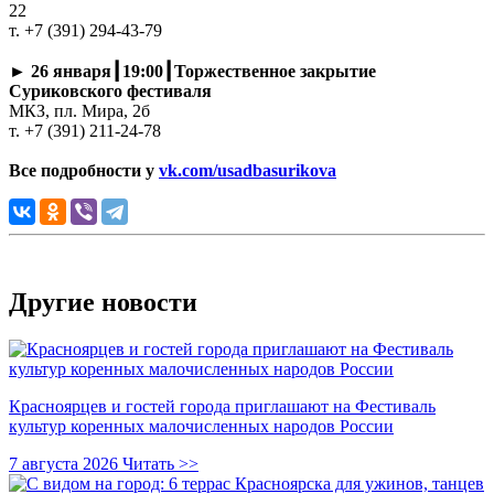
22
т. +7 (391) 294-43-79
►
26 января┃19:00┃Торжественное закрытие
Суриковского фестиваля
МКЗ, пл. Мира, 2б
т. +7 (391) 211-24-78
Все подробности у
vk.com/usadbasurikova
Другие новости
Красноярцев и гостей города приглашают на Фестиваль
культур коренных малочисленных народов России
7 августа 2026
Читать >>