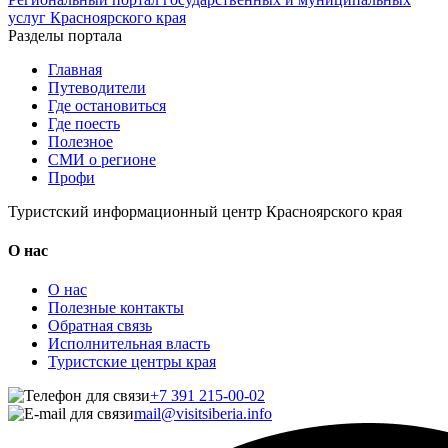
услуг Красноярского края
Разделы портала
Главная
Путеводители
Где остановиться
Где поесть
Полезное
СМИ о регионе
Профи
Туристский информационный центр Красноярского края
О нас
О нас
Полезные контакты
Обратная связь
Исполнительная власть
Туристские центры края
+7 391 215-00-02
mail@visitsiberia.info