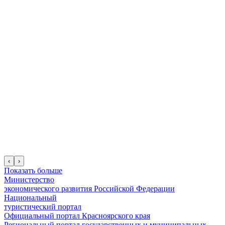
‹
›
Показать больше
Министерство
экономического развития Российской Федерации
Национальный
туристический портал
Официальный портал Красноярского края
Региональный портал государственных и муниципальных