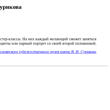
Сурикова
астер-классы. На них каждый желающий сможет заняться
цветы или парный портрет со своей второй половинкой.
сноярского художественного музея имени В. И. Сурикова
.