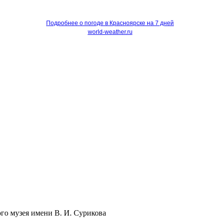
Подробнее о погоде в Красноярске на 7 дней
world-weather.ru
го музея имени В. И. Сурикова