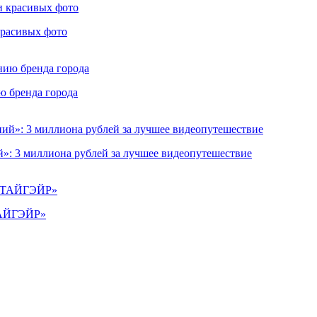
красивых фото
ю бренда города
»: 3 миллиона рублей за лучшее видеопутешествие
«ТАЙГЭЙР»