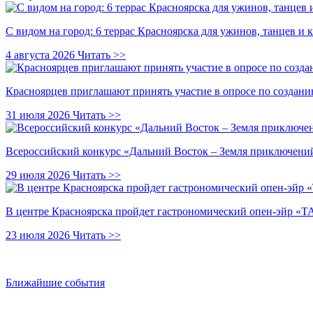
С видом на город: 6 террас Красноярска для ужинов, танцев и 
4 августа 2026
Читать >>
Красноярцев приглашают принять участие в опросе по создани
31 июля 2026
Читать >>
Всероссийский конкурс «Дальний Восток – Земля приключений
29 июля 2026
Читать >>
В центре Красноярска пройдет гастрономический опен-эйр 
23 июля 2026
Читать >>
Ближайшие события