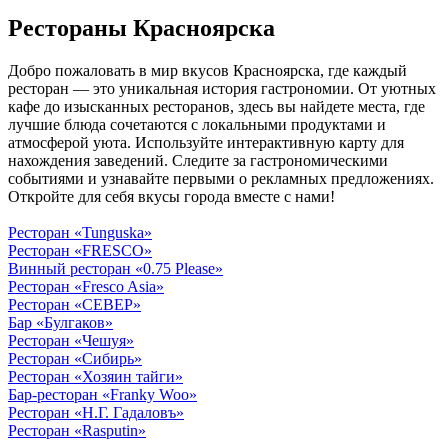
Рестораны Красноярска
Добро пожаловать в мир вкусов Красноярска, где каждый
ресторан — это уникальная история гастрономии. От уютных
кафе до изысканных ресторанов, здесь вы найдете места, где
лучшие блюда сочетаются с локальными продуктами и
атмосферой уюта. Используйте интерактивную карту для
нахождения заведений. Следите за гастрономическими
событиями и узнавайте первыми о рекламных предложениях.
Откройте для себя вкусы города вместе с нами!
Ресторан «Tunguska»
Ресторан «FRESCO»
Винный ресторан «0.75 Please»
Ресторан «Fresco Asia»
Ресторан «СЕВЕР»
Бар «Булгаков»
Ресторан «Чешуя»
Ресторан «Сибирь»
Ресторан «Хозяин тайги»
Бар-ресторан «Franky Woo»
Ресторан «Н.Г. Гадаловъ»
Ресторан «Rasputin»