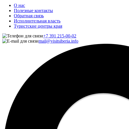
О нас
Полезные контакты
Обратная связь
Исполнительная власть
Туристские центры края
+7 391 215-00-02
mail@visitsiberia.info