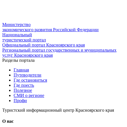
Министерство
экономического развития Российской Федерации
Национальный
туристический портал
Официальный портал Красноярского края
Региональный портал государственных и муниципальных
услуг Красноярского края
Разделы портала
Главная
Путеводители
Где остановиться
Где поесть
Полезное
СМИ о регионе
Профи
Туристский информационный центр Красноярского края
О нас